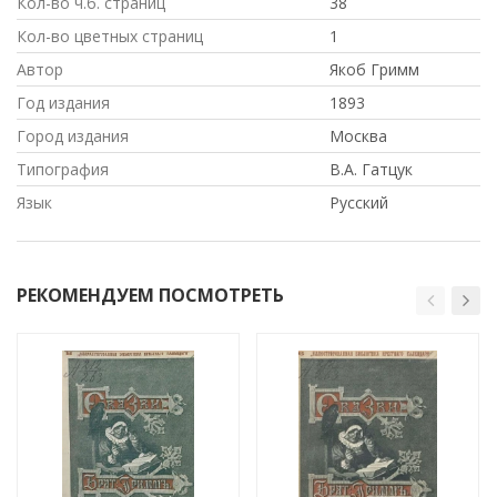
Кол-во ч.б. страниц
38
Кол-во цветных страниц
1
Автор
Якоб Гримм
Год издания
1893
Город издания
Москва
Типография
В.А. Гатцук
Язык
Русский
РЕКОМЕНДУЕМ ПОСМОТРЕТЬ