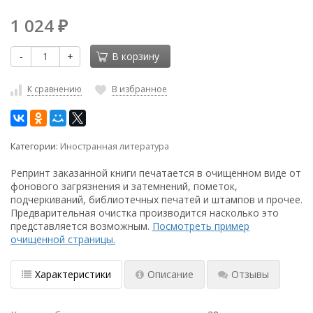
1 024
₽
-
+
В корзину
К сравнению
В избранное
Категории:
Иностранная литература
Репринт заказанной книги печатается в очищенном виде от
фонового загрязнения и затемнений, пометок,
подчеркиваний, библиотечных печатей и штампов и прочее.
Предварительная очистка производится насколько это
представляется возможным.
Посмотреть пример
очищенной страницы.
Характеристики
Описание
Отзывы