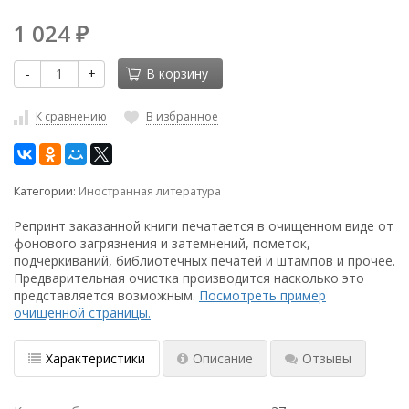
1 024
₽
-
+
В корзину
К сравнению
В избранное
Категории:
Иностранная литература
Репринт заказанной книги печатается в очищенном виде от
фонового загрязнения и затемнений, пометок,
подчеркиваний, библиотечных печатей и штампов и прочее.
Предварительная очистка производится насколько это
представляется возможным.
Посмотреть пример
очищенной страницы.
Характеристики
Описание
Отзывы