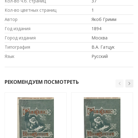
Кол-во ч.б. страниц
37
Кол-во цветных страниц
1
Автор
Якоб Гримм
Год издания
1894
Город издания
Москва
Типография
В.А. Гатцук
Язык
Русский
РЕКОМЕНДУЕМ ПОСМОТРЕТЬ