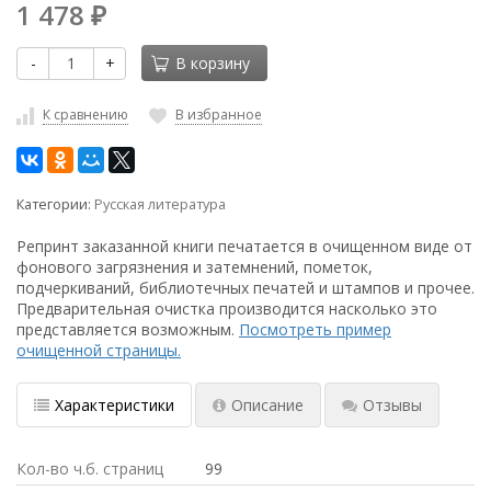
1 478
₽
-
+
В корзину
К сравнению
В избранное
Категории:
Русская литература
Репринт заказанной книги печатается в очищенном виде от
фонового загрязнения и затемнений, пометок,
подчеркиваний, библиотечных печатей и штампов и прочее.
Предварительная очистка производится насколько это
представляется возможным.
Посмотреть пример
очищенной страницы.
Характеристики
Описание
Отзывы
Кол-во ч.б. страниц
99