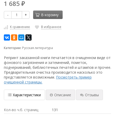
1 685
₽
-
+
В корзину
К сравнению
В избранное
Категории:
Русская литература
Репринт заказанной книги печатается в очищенном виде от
фонового загрязнения и затемнений, пометок,
подчеркиваний, библиотечных печатей и штампов и прочее.
Предварительная очистка производится насколько это
представляется возможным.
Посмотреть пример
очищенной страницы.
Характеристики
Описание
Отзывы
Кол-во ч.б. страниц
131