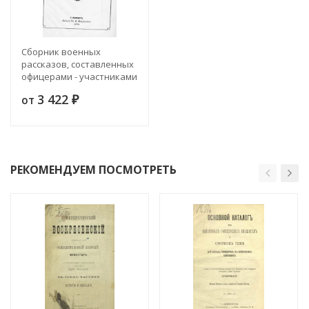
Сборник военных
рассказов, составленных
офицерами - участниками
войны 1877-1878. Том 4
3 422
от
₽
РЕКОМЕНДУЕМ ПОСМОТРЕТЬ