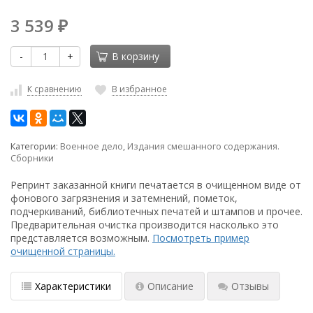
3 539
₽
-
+
В корзину
К сравнению
В избранное
Категории:
Военное дело
,
Издания смешанного содержания.
Сборники
Репринт заказанной книги печатается в очищенном виде от
фонового загрязнения и затемнений, пометок,
подчеркиваний, библиотечных печатей и штампов и прочее.
Предварительная очистка производится насколько это
представляется возможным.
Посмотреть пример
очищенной страницы.
Характеристики
Описание
Отзывы