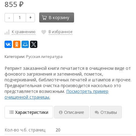
855
₽
-
+
В корзину
К сравнению
В избранное
Категории:
Русская литература
Репринт заказанной книги печатается в очищенном виде от
фонового загрязнения и затемнений, пометок,
подчеркиваний, библиотечных печатей и штампов и прочее.
Предварительная очистка производится насколько это
представляется возможным.
Посмотреть пример
очищенной страницы.
Характеристики
Описание
Отзывы
Кол-во ч.б. страниц
20