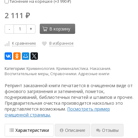
Тиснение на корешке (+
3 990
)
₽
2 111
₽
-
+
В корзину
К сравнению
В избранное
Категории:
Криминология. Криминалистика. Наказания.
Воспитательные меры
,
Справочники. Адресные книги
Репринт заказанной книги печатается в очищенном виде от
фонового загрязнения и затемнений, пометок,
подчеркиваний, библиотечных печатей и штампов и прочее.
Предварительная очистка производится насколько это
представляется возможным.
Посмотреть пример
очищенной страницы.
Характеристики
Описание
Отзывы