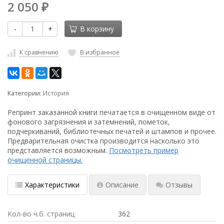
2 050
₽
-
+
В корзину
К сравнению
В избранное
Категории:
История
Репринт заказанной книги печатается в очищенном виде от
фонового загрязнения и затемнений, пометок,
подчеркиваний, библиотечных печатей и штампов и прочее.
Предварительная очистка производится насколько это
представляется возможным.
Посмотреть пример
очищенной страницы.
Характеристики
Описание
Отзывы
Кол-во ч.б. страниц
362