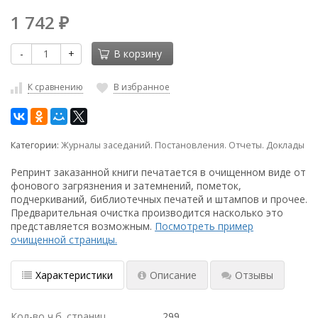
1 742
₽
-
+
В корзину
К сравнению
В избранное
Категории:
Журналы заседаний. Постановления. Отчеты. Доклады
Репринт заказанной книги печатается в очищенном виде от
фонового загрязнения и затемнений, пометок,
подчеркиваний, библиотечных печатей и штампов и прочее.
Предварительная очистка производится насколько это
представляется возможным.
Посмотреть пример
очищенной страницы.
Характеристики
Описание
Отзывы
Кол-во ч.б. страниц
299