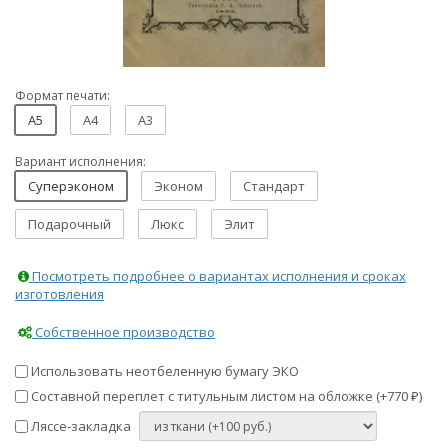
Формат печати:
A5
A4
A3
Вариант исполнения:
Суперэконом
Эконом
Стандарт
Подарочный
Люкс
Элит
Посмотреть подробнее о вариантах исполнения и сроках
изготовления
Собственное производство
Использовать неотбеленную бумагу ЭКО
Составной переплет с титульным листом на обложке (+
770
)
₽
Ляссе-закладка