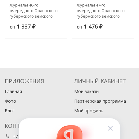
Журналы 46-го
Журналы 47-го
очередного Орловского
очередного Орловского
губернского земского
губернского земского
собрания 1911 года
собрания 1912 года
1 337
1 476
от
от
₽
₽
ПРИЛОЖЕНИЯ
ЛИЧНЫЙ КАБИНЕТ
Главная
Мои заказы
Фото
Партнерская программа
Блог
Мой профиль
КОНТАКТЫ
+7 (495) 486-80-76