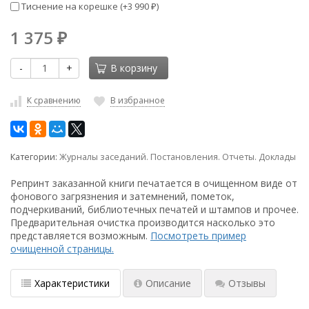
Тиснение на корешке (+
3 990
)
₽
1 375
₽
-
+
В корзину
К сравнению
В избранное
Категории:
Журналы заседаний. Постановления. Отчеты. Доклады
Репринт заказанной книги печатается в очищенном виде от
фонового загрязнения и затемнений, пометок,
подчеркиваний, библиотечных печатей и штампов и прочее.
Предварительная очистка производится насколько это
представляется возможным.
Посмотреть пример
очищенной страницы.
Характеристики
Описание
Отзывы