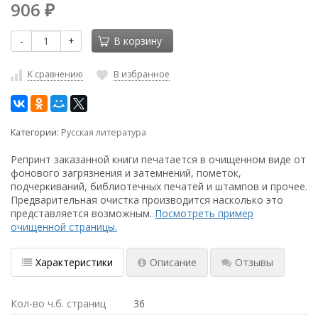
906
₽
-
+
В корзину
К сравнению
В избранное
Категории:
Русская литература
Репринт заказанной книги печатается в очищенном виде от
фонового загрязнения и затемнений, пометок,
подчеркиваний, библиотечных печатей и штампов и прочее.
Предварительная очистка производится насколько это
представляется возможным.
Посмотреть пример
очищенной страницы.
Характеристики
Описание
Отзывы
Кол-во ч.б. страниц
36