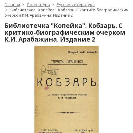
Главная
Литература
Русская литература
Библиотечка "Копейка". Кобзарь. С критико-биографическим
очерком К.И. Арабажина. Издание 2
Библиотечка "Копейка". Кобзарь. С
критико-биографическим очерком
К.И. Арабажина. Издание 2