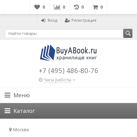
0
0
0
0
Вход
Регистрация
+7 (495) 486-80-76
Часы работы
Меню
Каталог
Москва