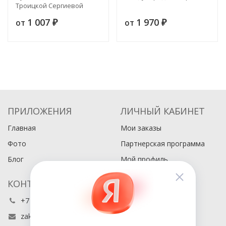
Троицкой Сергиевой
лавре
1 007
1 970
от
от
₽
₽
ПРИЛОЖЕНИЯ
ЛИЧНЫЙ КАБИНЕТ
Главная
Мои заказы
Фото
Партнерская программа
Блог
Мой профиль
КОНТАКТЫ
+7 (495) 486-80-76
zakaz@buyabook.ru