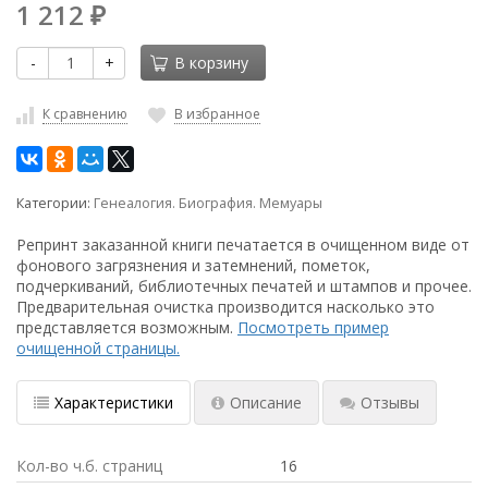
1 212
₽
-
+
В корзину
К сравнению
В избранное
Категории:
Генеалогия. Биография. Мемуары
Репринт заказанной книги печатается в очищенном виде от
фонового загрязнения и затемнений, пометок,
подчеркиваний, библиотечных печатей и штампов и прочее.
Предварительная очистка производится насколько это
представляется возможным.
Посмотреть пример
очищенной страницы.
Характеристики
Описание
Отзывы
Кол-во ч.б. страниц
16