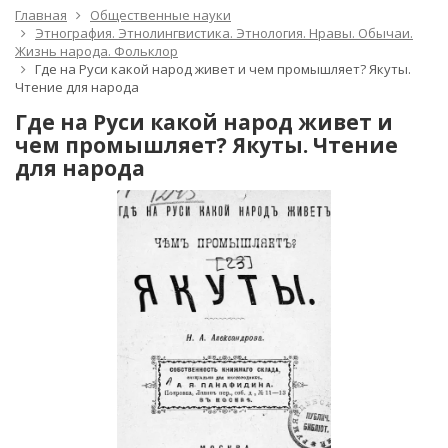
Главная
Общественные науки
Этнография. Этнолингвистика. Этнология. Нравы. Обычаи.
Жизнь народа. Фольклор
Где на Руси какой народ живет и чем промышляет? Якуты.
Чтение для народа
Где на Руси какой народ живет и
чем промышляет? Якуты. Чтение
для народа