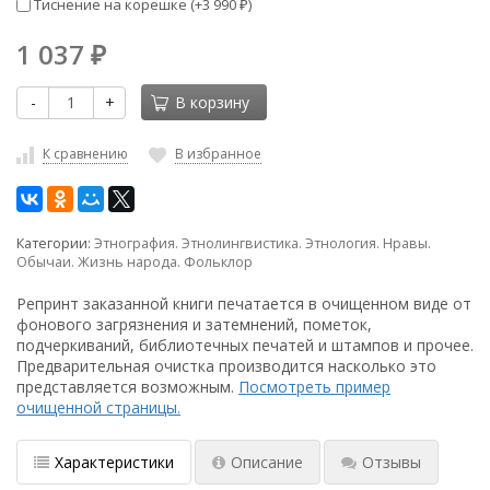
Тиснение на корешке (+
3 990
)
₽
1 037
₽
-
+
В корзину
К сравнению
В избранное
Категории:
Этнография. Этнолингвистика. Этнология. Нравы.
Обычаи. Жизнь народа. Фольклор
Репринт заказанной книги печатается в очищенном виде от
фонового загрязнения и затемнений, пометок,
подчеркиваний, библиотечных печатей и штампов и прочее.
Предварительная очистка производится насколько это
представляется возможным.
Посмотреть пример
очищенной страницы.
Характеристики
Описание
Отзывы