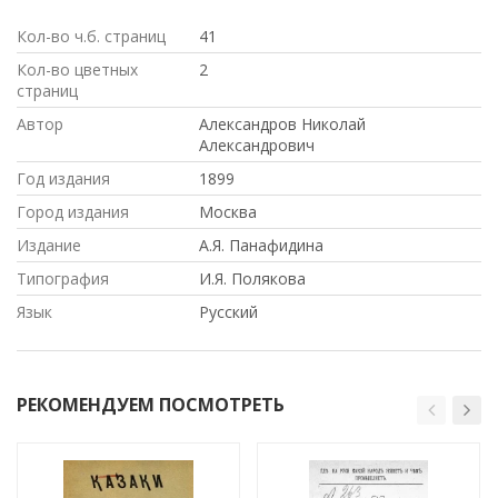
Кол-во ч.б. страниц
41
Кол-во цветных
2
страниц
Автор
Александров Николай
Александрович
Год издания
1899
Город издания
Москва
Издание
А.Я. Панафидина
Типография
И.Я. Полякова
Язык
Русский
РЕКОМЕНДУЕМ ПОСМОТРЕТЬ