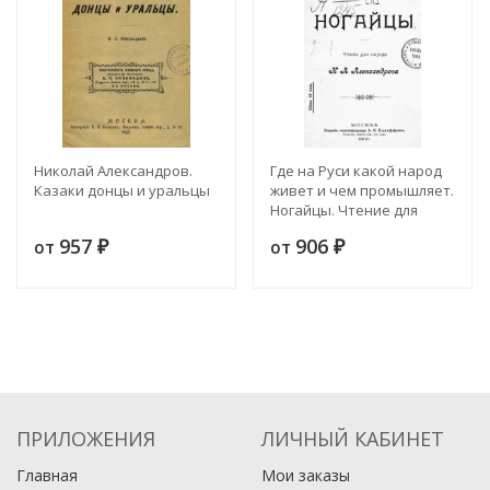
Николай Александров.
Где на Руси какой народ
Казаки донцы и уральцы
живет и чем промышляет.
Ногайцы. Чтение для
народа
957
906
от
от
₽
₽
ПРИЛОЖЕНИЯ
ЛИЧНЫЙ КАБИНЕТ
Главная
Мои заказы