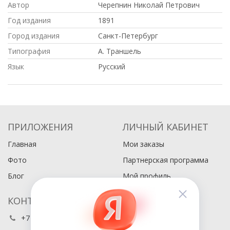
Автор
Черепнин Николай Петрович
Год издания
1891
Город издания
Санкт-Петербург
Типография
А. Траншель
Язык
Русский
ПРИЛОЖЕНИЯ
ЛИЧНЫЙ КАБИНЕТ
Главная
Мои заказы
Фото
Партнерская программа
Блог
Мой профиль
КОНТАКТЫ
+7 (495) 486-80-76