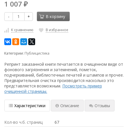
1 007
₽
-
+
В корзину
К сравнению
В избранное
Категории:
Публицистика
Репринт заказанной книги печатается в очищенном виде от
фонового загрязнения и затемнений, пометок,
подчеркиваний, библиотечных печатей и штампов и прочее.
Предварительная очистка производится насколько это
представляется возможным.
Посмотреть пример
очищенной страницы.
Характеристики
Описание
Отзывы
Кол-во ч.б. страниц
67