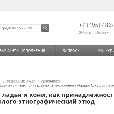
+7 (495) 486
Часы работы
ВАРИАНТЫ ИСПОЛНЕНИЯ
ЗАПРОСЫ
КАК КУП
Естественные науки
Археология
ладья и кони, как принадлежности похоронного обряда. Археолого-э
, ладья и кони, как принадлежност
олого-этнографический этюд