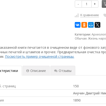
-
+
К сравнению
Категории:
Археолог
Обычаи. Жизнь наро
аказанной книги печатается в очищенном виде от фонового заг
чных печатей и штампов и прочее. Предварительная очистка пр
ым.
Посмотреть пример очищенной страницы.
ктеристики
Описание
Отзывы
б. страниц
150
Анучин Дмитрий Ни
ния
1890