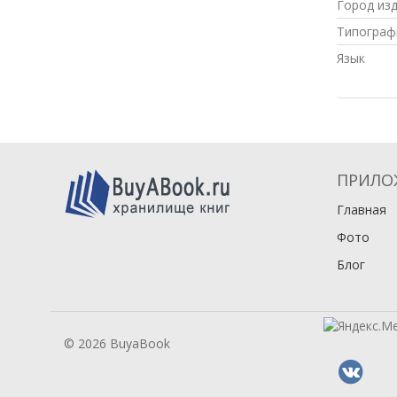
Город из
Типограф
Язык
ПРИЛО
Главная
Фото
Блог
© 2026 BuyaBook