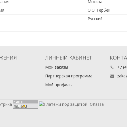
дания
Москва
ия
О.О. Гербек
Русский
ЖЕНИЯ
ЛИЧНЫЙ КАБИНЕТ
КОНТ
Мои заказы
+7 (4
Партнерская программа
zaka
Мой профиль