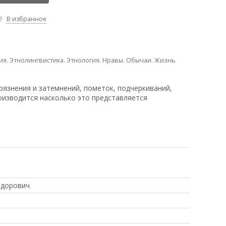
В избранное
ия. Этнолингвистика. Этнология. Нравы. Обычаи. Жизнь
рязнения и затемнений, пометок, подчеркиваний,
оизводится насколько это представляется
едорович