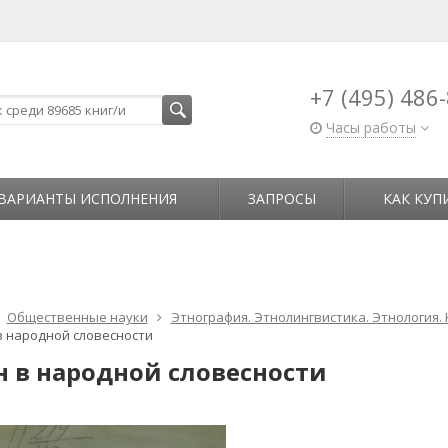
+7 (495) 486
Часы работы
ВАРИАНТЫ ИСПОЛНЕНИЯ
ЗАПРОСЫ
КАК КУП
Общественные науки
Этнография. Этнолингвистика. Этнология.
в народной словесности
н в народной словесности