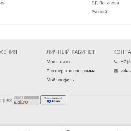
ия
Е.Г. Потапова
Русский
ЖЕНИЯ
ЛИЧНЫЙ КАБИНЕТ
КОНТ
Мои заказы
+7 (4
Партнерская программа
zaka
Мой профиль