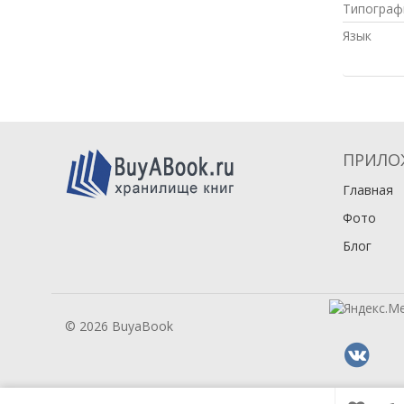
Типограф
Язык
ПРИЛО
Главная
Фото
Блог
© 2026 BuyaBook