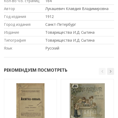
Кол-во ч.б. страниц
164
Автор
Лукашевич Клавдия Владимировна
Год издания
1912
Город издания
Санкт-Петербург
Издание
Товарищества И.Д. Сытина
Типография
Товарищества И.Д. Сытина
Язык
Русский
РЕКОМЕНДУЕМ ПОСМОТРЕТЬ