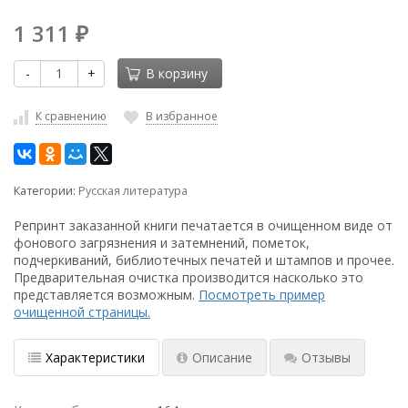
1 311
₽
-
+
В корзину
К сравнению
В избранное
Категории:
Русская литература
Репринт заказанной книги печатается в очищенном виде от
фонового загрязнения и затемнений, пометок,
подчеркиваний, библиотечных печатей и штампов и прочее.
Предварительная очистка производится насколько это
представляется возможным.
Посмотреть пример
очищенной страницы.
Характеристики
Описание
Отзывы