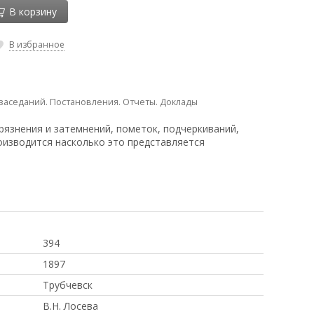
В корзину
В избранное
заседаний. Постановления. Отчеты. Доклады
рязнения и затемнений, пометок, подчеркиваний,
оизводится насколько это представляется
394
1897
Трубчевск
В.Н. Лосева