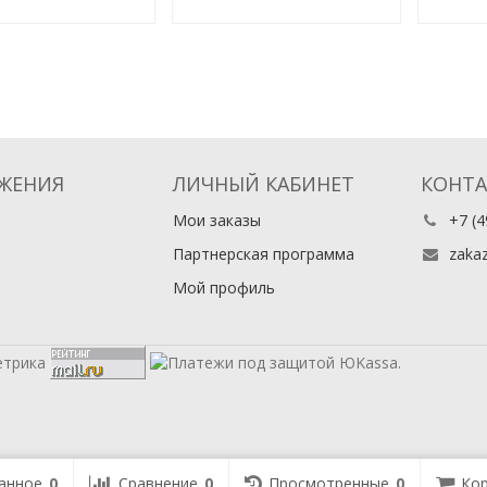
ЖЕНИЯ
ЛИЧНЫЙ КАБИНЕТ
КОНТ
Мои заказы
+7 (4
Партнерская программа
zaka
Мой профиль
анное
0
Сравнение
0
Просмотренные
0
Кор