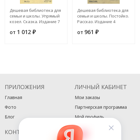
Дешевая библиотека для
Дешевая библиотека для
семьи и школы. Упрямый
семьи и школы. Постойко.
козел. Сказка. Издание 7
Рассказ. Издание 4
1 012
961
от
от
₽
₽
ПРИЛОЖЕНИЯ
ЛИЧНЫЙ КАБИНЕТ
Главная
Мои заказы
Фото
Партнерская программа
Блог
Мой профиль
КОНТАКТЫ