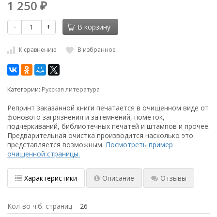
1 250
₽
-
+
В корзину
К сравнению
В избранное
Категории:
Русская литература
Репринт заказанной книги печатается в очищенном виде от
фонового загрязнения и затемнений, пометок,
подчеркиваний, библиотечных печатей и штампов и прочее.
Предварительная очистка производится насколько это
представляется возможным.
Посмотреть пример
очищенной страницы.
Характеристики
Описание
Отзывы
Кол-во ч.б. страниц
26