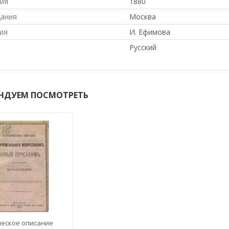
ния
1880
дания
Москва
ия
И. Ефимова
Русский
НДУЕМ ПОСМОТРЕТЬ
еское описание