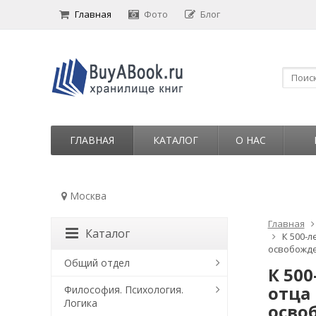
Главная
Фото
Блог
ГЛАВНАЯ
КАТАЛОГ
О НАС
Москва
Главная
Каталог
К 500-
освобожде
Общий отдел
К 50
отца
Философия. Психология.
Логика
осво