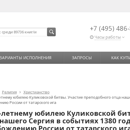
+7 (495) 486
Часы работы
ВАРИАНТЫ ИСПОЛНЕНИЯ
ЗАПРОСЫ
КАК КУП
Религия
Христианство
летнему юбилею Куликовской битвы. Участие преподобного отца наше
нию России от татарского ига
0-летнему юбилею Куликовской бит
 нашего Сергия в событиях 1380 г
бождению России от татарского иг