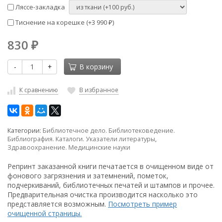
Ляссе-закладка
Тиснение на корешке (+
3 990
)
₽
830
₽
-
+
В корзину
К сравнению
В избранное
Категории:
Библиотечное дело. Библиотековедение.
Библиография. Каталоги. Указатели литературы
,
Здравоохранение. Медицинские науки
Репринт заказанной книги печатается в очищенном виде от
фонового загрязнения и затемнений, пометок,
подчеркиваний, библиотечных печатей и штампов и прочее.
Предварительная очистка производится насколько это
представляется возможным.
Посмотреть пример
очищенной страницы.