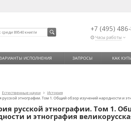
+7 (495) 486
Часы работы
ВАРИАНТЫ ИСПОЛНЕНИЯ
ЗАПРОСЫ
КАК КУП
Естественные науки
История
я русской этнографии. Том 1. Общий обзор изучений народности и эт
рия русской этнографии. Том 1. О
дности и этнография великорусска