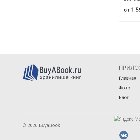
1 
от
ПРИЛО
Главная
Фото
Блог
© 2026 BuyaBook