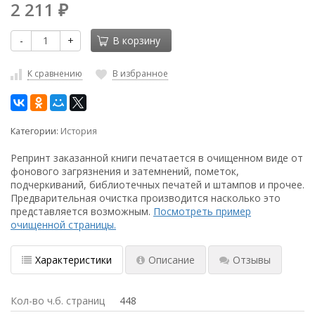
2 211
₽
-
+
В корзину
К сравнению
В избранное
Категории:
История
Репринт заказанной книги печатается в очищенном виде от
фонового загрязнения и затемнений, пометок,
подчеркиваний, библиотечных печатей и штампов и прочее.
Предварительная очистка производится насколько это
представляется возможным.
Посмотреть пример
очищенной страницы.
Характеристики
Описание
Отзывы
Кол-во ч.б. страниц
448