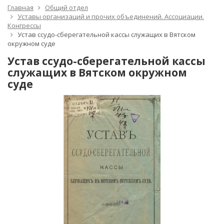
Главная
Общий отдел
Уставы организаций и прочих объединений. Ассоциации.
Конгрессы
Устав ссудо-сберегательной кассы служащих в Вятском
окружном суде
Устав ссудо-сберегательной кассы
служащих в Вятском окружном
суде