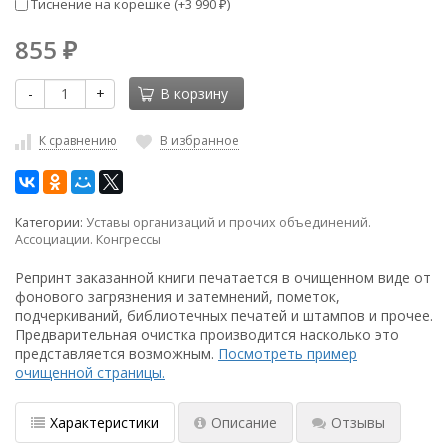
Тиснение на корешке (+
3 990
)
₽
855
₽
-
+
В корзину
К сравнению
В избранное
Категории:
Уставы организаций и прочих объединений.
Ассоциации. Конгрессы
Репринт заказанной книги печатается в очищенном виде от
фонового загрязнения и затемнений, пометок,
подчеркиваний, библиотечных печатей и штампов и прочее.
Предварительная очистка производится насколько это
представляется возможным.
Посмотреть пример
очищенной страницы.
Характеристики
Описание
Отзывы