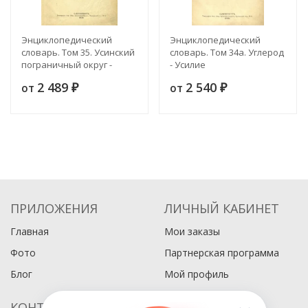
Энциклопедический
Энциклопедический
словарь. Том 35. Усинский
словарь. Том 34а. Углерод
пограничный округ -
- Усилие
Фенол
2 489
2 540
от
от
₽
₽
ПРИЛОЖЕНИЯ
ЛИЧНЫЙ КАБИНЕТ
Главная
Мои заказы
Фото
Партнерская программа
Блог
Мой профиль
КОНТАКТЫ