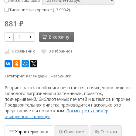
Ляссе-закладка
Тиснение на корешке (+
3 990
)
₽
881
₽
-
+
В корзину
К сравнению
В избранное
Категории:
Календари. Ежегодники
Репринт заказанной книги печатается в очищенном виде от
фонового загрязнения и затемнений, пометок,
подчеркиваний, библиотечных печатей и штампов и прочее.
Предварительная очистка производится насколько это
представляется возможным.
Посмотреть пример
очищенной страницы.
Характеристики
Описание
Отзывы