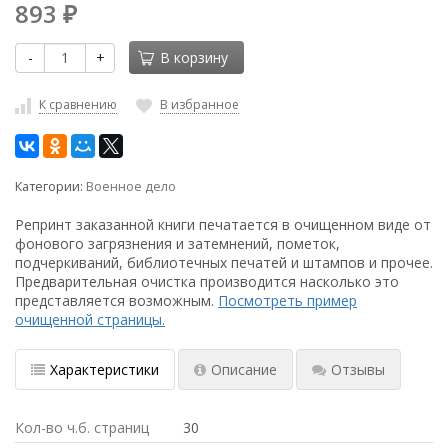
893
₽
-
+
В корзину
К сравнению
В избранное
Категории:
Военное дело
Репринт заказанной книги печатается в очищенном виде от
фонового загрязнения и затемнений, пометок,
подчеркиваний, библиотечных печатей и штампов и прочее.
Предварительная очистка производится насколько это
представляется возможным.
Посмотреть пример
очищенной страницы.
Характеристики
Описание
Отзывы
Кол-во ч.б. страниц
30