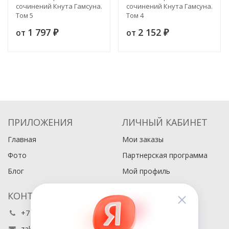
сочинений Кнута Гамсуна.
сочинений Кнута Гамсуна.
Том 5
Том 4
1 797
2 152
от
от
₽
₽
ПРИЛОЖЕНИЯ
ЛИЧНЫЙ КАБИНЕТ
Главная
Мои заказы
Фото
Партнерская программа
Блог
Мой профиль
КОНТАКТЫ
+7 (495) 486-80-76
zakaz@buyabook.ru