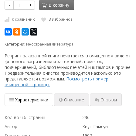
-
+
В корзину
К сравнению
В избранное
Категории:
Иностранная литература
Репринт заказанной книги печатается в очищенном виде от
фонового загрязнения и затемнений, пометок,
подчеркиваний, библиотечных печатей и штампов и прочее.
Предварительная очистка производится насколько это
представляется возможным.
Посмотреть пример
очищенной страницы.
Характеристики
Описание
Отзывы
Кол-во ч.б. страниц
236
Автор
Кнут Гамсун
Год издания
1907