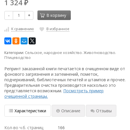
1 324
₽
-
+
В корзину
К сравнению
В избранное
Категории:
Сельское, народное хозяйство. Животноводство.
Птицеводство
Репринт заказанной книги печатается в очищенном виде от
фонового загрязнения и затемнений, пометок,
подчеркиваний, библиотечных печатей и штампов и прочее.
Предварительная очистка производится насколько это
представляется возможным.
Посмотреть пример
очищенной страницы.
Характеристики
Описание
Отзывы
Кол-во ч.б. страниц
166