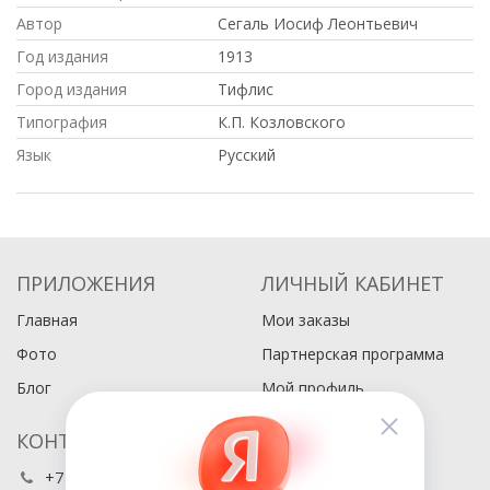
Автор
Сегаль Иосиф Леонтьевич
Год издания
1913
Город издания
Тифлис
Типография
К.П. Козловского
Язык
Русский
ПРИЛОЖЕНИЯ
ЛИЧНЫЙ КАБИНЕТ
Главная
Мои заказы
Фото
Партнерская программа
Блог
Мой профиль
КОНТАКТЫ
+7 (495) 486-80-76