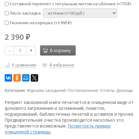
Составной переплет с титульным листом на обложке (+
770
)
₽
Ляссе-закладка
Тиснение на корешке (+
3 990
)
₽
2 390
₽
-
+
В корзину
К сравнению
В избранное
Категории:
Журналы заседаний. Постановления. Отчеты. Доклады
Репринт заказанной книги печатается в очищенном виде от
фонового загрязнения и затемнений, пометок,
подчеркиваний, библиотечных печатей и штампов и прочее.
Предварительная очистка производится насколько это
представляется возможным.
Посмотреть пример
очищенной страницы.