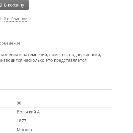
В корзину
В избранное
уроведение
рязнения и затемнений, пометок, подчеркиваний,
оизводится насколько это представляется
80
Вольский А.
1877
Москва