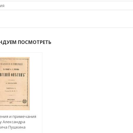
ия
НДУЕМ ПОСМОТРЕТЬ
ения и примечания
у Александра
вича Пушкина
й Онегин". Выпуск 2.