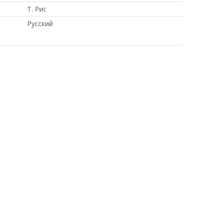
Т. Рис
Русский