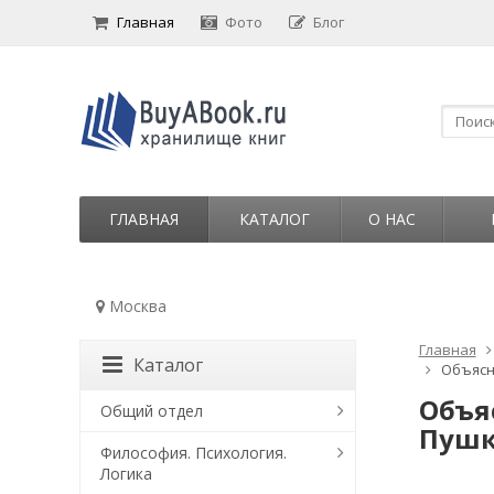
Главная
Фото
Блог
ГЛАВНАЯ
КАТАЛОГ
О НАС
Москва
Главная
Каталог
Объясн
Объя
Общий отдел
Пушки
Философия. Психология.
Логика