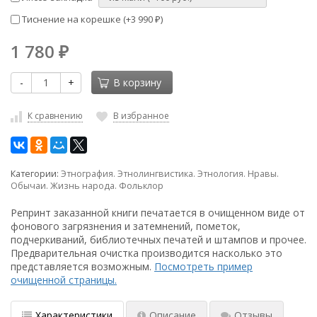
Тиснение на корешке (+
3 990
)
₽
1 780
₽
-
+
В корзину
К сравнению
В избранное
Категории:
Этнография. Этнолингвистика. Этнология. Нравы.
Обычаи. Жизнь народа. Фольклор
Репринт заказанной книги печатается в очищенном виде от
фонового загрязнения и затемнений, пометок,
подчеркиваний, библиотечных печатей и штампов и прочее.
Предварительная очистка производится насколько это
представляется возможным.
Посмотреть пример
очищенной страницы.
Характеристики
Описание
Отзывы