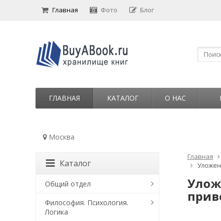
Главная
Фото
Блог
ГЛАВНАЯ
КАТАЛОГ
О НАС
Москва
Главная
Каталог
Уложен
Улож
Общий отдел
прив
Философия. Психология.
Логика