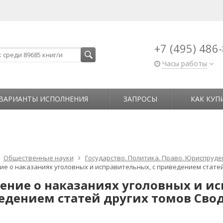
+7 (495) 486
Часы работы
ВАРИАНТЫ ИСПОЛНЕНИЯ
ЗАПРОСЫ
КАК КУП
Общественные науки
Государство. Политика. Право. Юриспруде
ие о наказаниях уголовных и исправительных, с приведением статей
ение о наказаниях уголовных и ис
едением статей других томов Свод