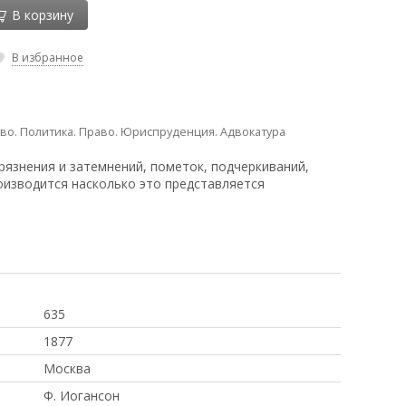
В корзину
В избранное
тво. Политика. Право. Юриспруденция. Адвокатура
рязнения и затемнений, пометок, подчеркиваний,
оизводится насколько это представляется
635
1877
Москва
Ф. Иогансон