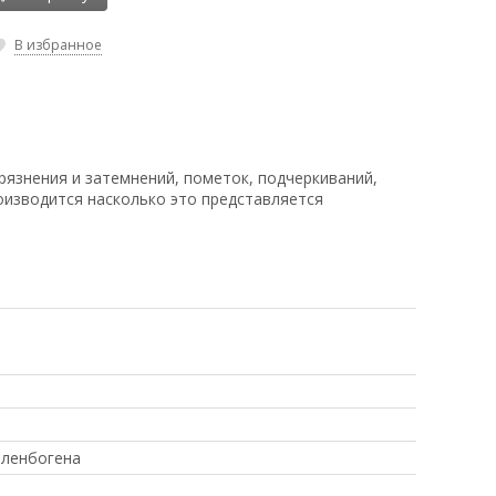
В избранное
рязнения и затемнений, пометок, подчеркиваний,
оизводится насколько это представляется
еленбогена