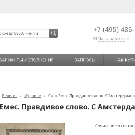
+7 (495) 486
Часы работы
ВАРИАНТЫ ИСПОЛНЕНИЯ
ЗАПРОСЫ
КАК КУП
Религия
Иудаизм
Сфас Емес. Правдивое слово. С Амстердамско
 Емес. Правдивое слово. С Амстерд
Сочинение о святос