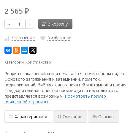
2 565
₽
-
+
В корзину
К сравнению
В избранное
Категории:
Христианство
Репринт заказанной книги печатается в очищенном виде от
фонового загрязнения и затемнений, пометок,
подчеркиваний, библиотечных печатей и штампов и прочее.
Предварительная очистка производится насколько это
представляется возможным.
Посмотреть пример
очищенной страницы.
Характеристики
Описание
Отзывы