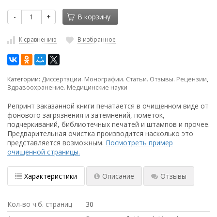
-
+
В корзину
К сравнению
В избранное
Категории:
Диссертации. Монографии. Статьи. Отзывы. Рецензии
,
Здравоохранение. Медицинские науки
Репринт заказанной книги печатается в очищенном виде от
фонового загрязнения и затемнений, пометок,
подчеркиваний, библиотечных печатей и штампов и прочее.
Предварительная очистка производится насколько это
представляется возможным.
Посмотреть пример
очищенной страницы.
Характеристики
Описание
Отзывы
Кол-во ч.б. страниц
30