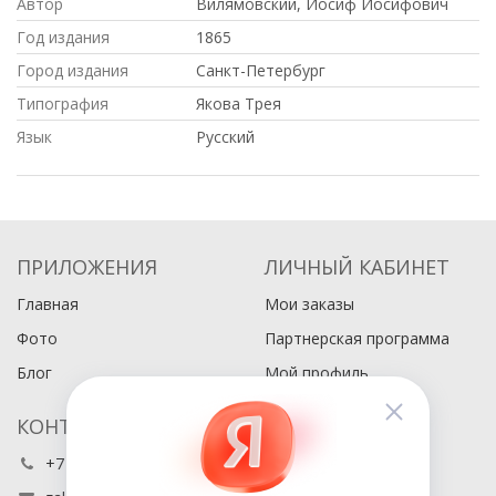
Автор
Вилямовский, Иосиф Иосифович
Год издания
1865
Город издания
Санкт-Петербург
Типография
Якова Трея
Язык
Русский
ПРИЛОЖЕНИЯ
ЛИЧНЫЙ КАБИНЕТ
Главная
Мои заказы
Фото
Партнерская программа
Блог
Мой профиль
КОНТАКТЫ
+7 (495) 486-80-76