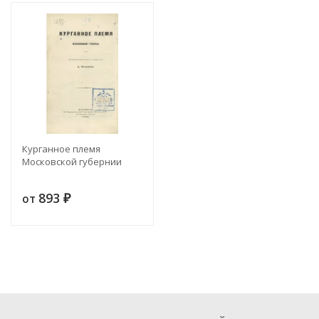
Курганное племя
Московской губернии
893
от
₽