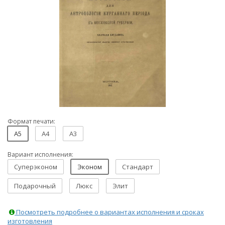
Формат печати:
A5
A4
A3
Вариант исполнения:
Суперэконом
Эконом
Стандарт
Подарочный
Люкс
Элит
Посмотреть подробнее о вариантах исполнения и сроках
изготовления