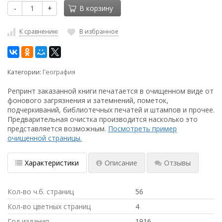
-
+
В корзину
К сравнению
В избранное
Категории:
География
Репринт заказанной книги печатается в очищенном виде от
фонового загрязнения и затемнений, пометок,
подчеркиваний, библиотечных печатей и штампов и прочее.
Предварительная очистка производится насколько это
представляется возможным.
Посмотреть пример
очищенной страницы.
Характеристики
Описание
Отзывы
Кол-во ч.б. страниц
56
Кол-во цветных страниц
4
Год издания
1916