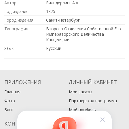
Автор
Бильдерлинг А.А.
Год издания
1875
Город издания
Санкт-Петербург
Типография
Второго Отделения Собственной Его
Императорского Величества
Канцелярии
Язык
Русский
ПРИЛОЖЕНИЯ
ЛИЧНЫЙ КАБИНЕТ
Главная
Мои заказы
Фото
Партнерская программа
Блог
Мой профиль
КОНТАКТЫ