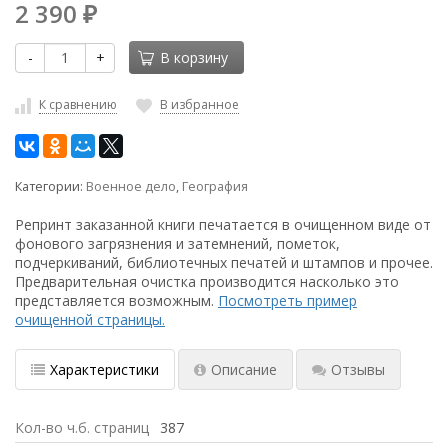
2 390
₽
-
+
В корзину
К сравнению
В избранное
Категории:
Военное дело
,
География
Репринт заказанной книги печатается в очищенном виде от
фонового загрязнения и затемнений, пометок,
подчеркиваний, библиотечных печатей и штампов и прочее.
Предварительная очистка производится насколько это
представляется возможным.
Посмотреть пример
очищенной страницы.
Характеристики
Описание
Отзывы
Кол-во ч.б. страниц
387