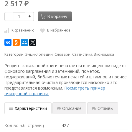
2 517
₽
-
+
В корзину
К сравнению
В избранное
Категории:
Энциклопедии. Словари
,
Статистика. Экономика
Репринт заказанной книги печатается в очищенном виде от
фонового загрязнения и затемнений, пометок,
подчеркиваний, библиотечных печатей и штампов и прочее.
Предварительная очистка производится насколько это
представляется возможным.
Посмотреть пример
очищенной страницы.
Характеристики
Описание
Отзывы
Кол-во ч.б. страниц
427