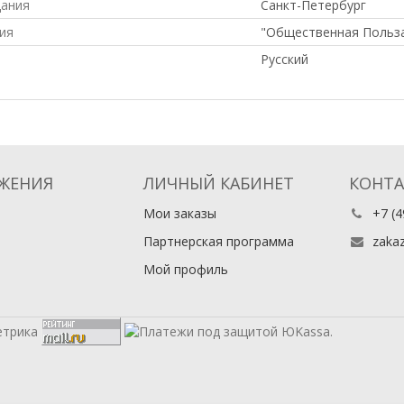
дания
Санкт-Петербург
ия
"Общественная Польз
Русский
ЖЕНИЯ
ЛИЧНЫЙ КАБИНЕТ
КОНТ
Мои заказы
+7 (4
Партнерская программа
zaka
Мой профиль