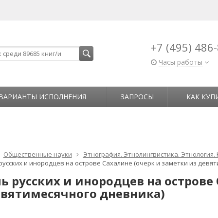
+7 (495) 486
Часы работы
ВАРИАНТЫ ИСПОЛНЕНИЯ
ЗАПРОСЫ
КАК КУП
Общественные науки
Этнография. Этнолингвистика. Этнология.
русских и инородцев на острове Сахалине (очерк и заметки из девя
ь русских и инородцев на острове 
евятимесячного дневника)