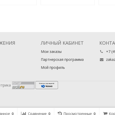
ЖЕНИЯ
ЛИЧНЫЙ КАБИНЕТ
КОНТ
Мои заказы
+7 (4
Партнерская программа
zaka
Мой профиль
анное
0
Сравнение
0
Просмотренные
0
Кор