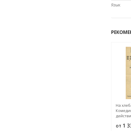
Язык
РЕКОМЕ
На хлеб
Комедия
действи
1 
от