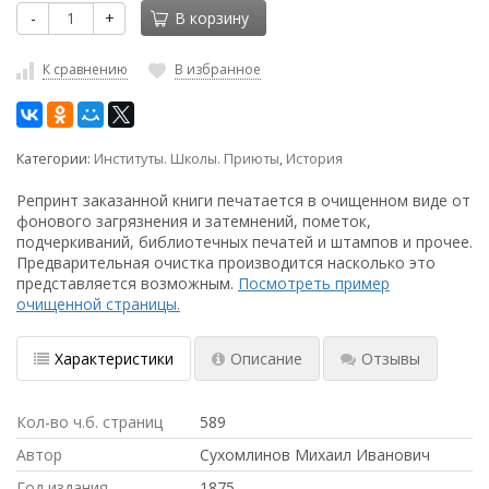
-
+
В корзину
К сравнению
В избранное
Категории:
Институты. Школы. Приюты
,
История
Репринт заказанной книги печатается в очищенном виде от
фонового загрязнения и затемнений, пометок,
подчеркиваний, библиотечных печатей и штампов и прочее.
Предварительная очистка производится насколько это
представляется возможным.
Посмотреть пример
очищенной страницы.
Характеристики
Описание
Отзывы
Кол-во ч.б. страниц
589
Автор
Сухомлинов Михаил Иванович
Год издания
1875