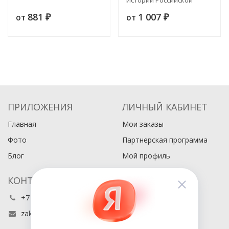
академии
881
1 007
от
от
₽
₽
ПРИЛОЖЕНИЯ
ЛИЧНЫЙ КАБИНЕТ
Главная
Мои заказы
Фото
Партнерская программа
Блог
Мой профиль
КОНТАКТЫ
+7 (495) 486-80-76
zakaz@buyabook.ru