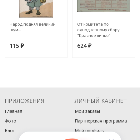
Народ поднял великий
От комитета по
шум...
однодневному сбору
"Красное яичко"
115
624
₽
₽
ПРИЛОЖЕНИЯ
ЛИЧНЫЙ КАБИНЕТ
Главная
Мои заказы
Фото
Партнерская программа
Блог
Мой профиль