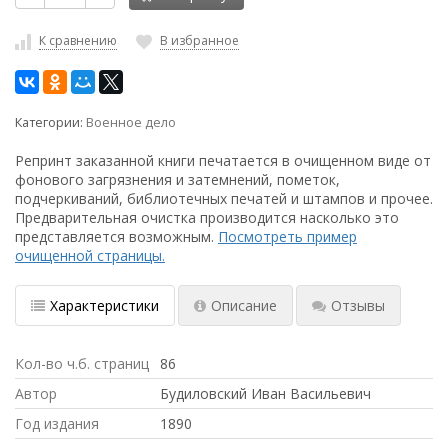
К сравнению
В избранное
Категории:
Военное дело
Репринт заказанной книги печатается в очищенном виде от
фонового загрязнения и затемнений, пометок,
подчеркиваний, библиотечных печатей и штампов и прочее.
Предварительная очистка производится насколько это
представляется возможным.
Посмотреть пример
очищенной страницы.
Характеристики
Описание
Отзывы
Кол-во ч.б. страниц
86
Автор
Будиловский Иван Васильевич
Год издания
1890