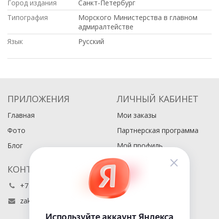
Город издания
Санкт-Петербург
Типография
Морского Министерства в главном
адмиралтействе
Язык
Русский
ПРИЛОЖЕНИЯ
ЛИЧНЫЙ КАБИНЕТ
Главная
Мои заказы
Фото
Партнерская программа
Блог
Мой профиль
КОНТАКТЫ
+7 (495) 486-80-76
zakaz@buyabook.ru