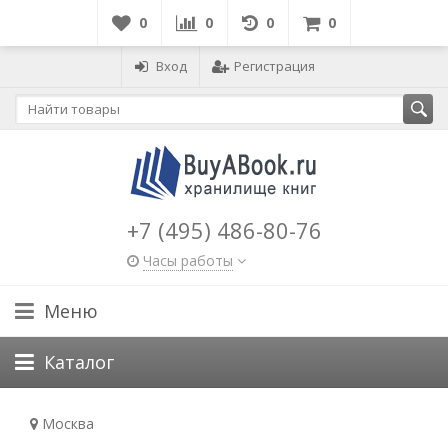
0
0
0
0
Вход
Регистрация
+7 (495) 486-80-76
Часы работы
Меню
Каталог
Москва