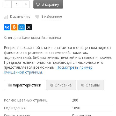
-
+
В корзину
К сравнению
В избранное
Категории:
Календари. Ежегодники
Репринт заказанной книги печатается в очищенном виде от
фонового загрязнения и затемнений, пометок,
подчеркиваний, библиотечных печатей и штампов и прочее.
Предварительная очистка производится насколько это
представляется возможным.
Посмотреть пример
очищенной страницы.
Характеристики
Описание
Отзывы
Кол-во цветных страниц
200
Год издания
1890
Город издания
Петроград