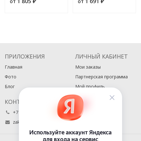
1 805
1 691
от
от
₽
₽
ПРИЛОЖЕНИЯ
ЛИЧНЫЙ КАБИНЕТ
Главная
Мои заказы
Фото
Партнерская программа
Блог
Мой профиль
КОНТАКТЫ
+7 (495) 486-80-76
zakaz@buyabook.ru