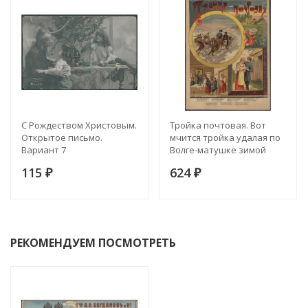
С Рождеством Христовым.
Тройка почтовая. Вот
Открытое письмо.
мчится тройка удалая по
Вариант 7
Волге-матушке зимой
115
624
₽
₽
РЕКОМЕНДУЕМ ПОСМОТРЕТЬ