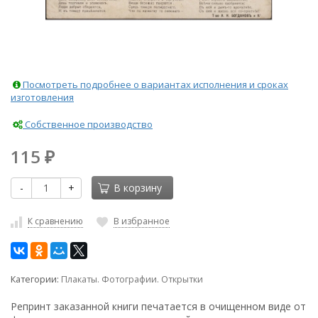
Посмотреть подробнее о вариантах исполнения и сроках
изготовления
Собственное производство
115
₽
-
+
В корзину
К сравнению
В избранное
Категории:
Плакаты. Фотографии. Открытки
Репринт заказанной книги печатается в очищенном виде от