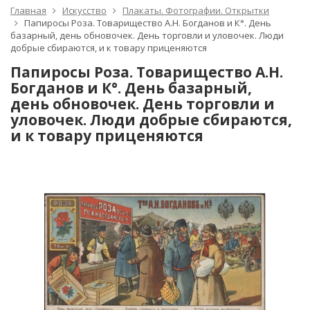
Главная
Искусство
Плакаты. Фотографии. Открытки
Папиросы Роза. Товарищество А.Н. Богданов и К°. День
базарный, день обновочек. День торговли и уловочек. Люди
добрые сбираются, и к товару приценяются
Папиросы Роза. Товарищество А.Н.
Богданов и К°. День базарный,
день обновочек. День торговли и
уловочек. Люди добрые сбираются,
и к товару приценяются