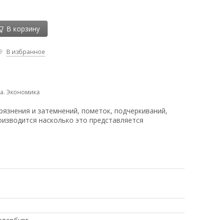
В корзину
В избранное
а. Экономика
рязнения и затемнений, пометок, подчеркиваний,
оизводится насколько это представляется