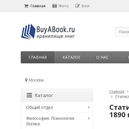
Главная
Фото
Блог
ГЛАВНАЯ
КАТАЛОГ
О НАС
Москва
Главная
Каталог
Статист
Стат
Общий отдел
1890 
Философия. Психология.
Логика