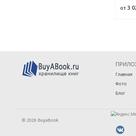
3 
от
ПРИЛО
Главная
Фото
Блог
© 2026 BuyaBook