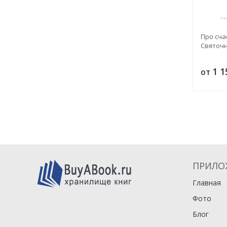
Про сча
Святочн
1 
от
ПРИЛО
Главная
Фото
Блог