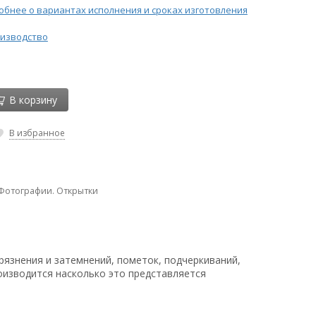
бнее о вариантах исполнения и сроках изготовления
изводство
В корзину
В избранное
 Фотографии. Открытки
рязнения и затемнений, пометок, подчеркиваний,
оизводится насколько это представляется