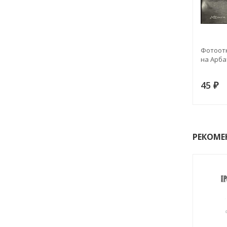
Фотоотк
на Арба
45
₽
РЕКОМЕ