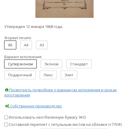
Утвержден 12 января 1868 года.
Формат печати:
A5
A4
A3
Вариант исполнения:
Суперэконом
Эконом
Стандарт
Подарочный
Люкс
Элит
Посмотреть подробнее о вариантах исполнения и сроках
изготовления
Собственное производство
Использовать неотбеленную бумагу ЭКО
Составной переплет с титульным листом на обложке (+
770
)
₽