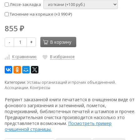
Ляссе-закладка
Тиснение на корешке (+
3 990
)
₽
855
₽
-
+
В корзину
К сравнению
В избранное
Категории:
Уставы организаций и прочих объединений.
Ассоциации. Конгрессы
Репринт заказанной книги печатается в очищенном виде от
фонового загрязнения и затемнений, пометок,
подчеркиваний, библиотечных печатей и штампов и прочее.
Предварительная очистка производится насколько это
представляется возможным.
Посмотреть пример
очищенной страницы.