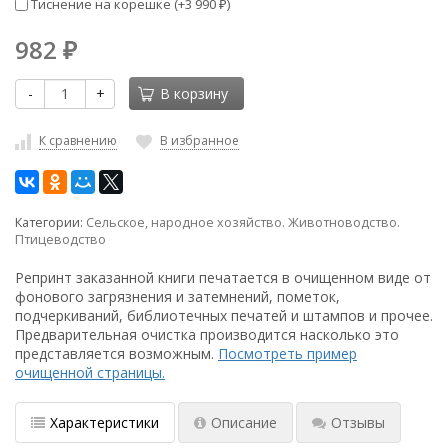
Тиснение на корешке (+
3 990
)
₽
982
₽
-
+
В корзину
К сравнению
В избранное
Категории:
Сельское, народное хозяйство. Животноводство.
Птицеводство
Репринт заказанной книги печатается в очищенном виде от
фонового загрязнения и затемнений, пометок,
подчеркиваний, библиотечных печатей и штампов и прочее.
Предварительная очистка производится насколько это
представляется возможным.
Посмотреть пример
очищенной страницы.
Характеристики
Описание
Отзывы